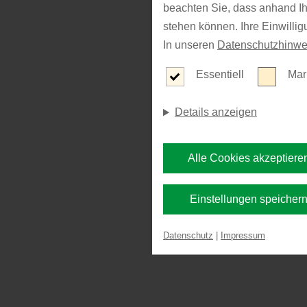
beachten Sie, dass anhand Ihr
stehen können. Ihre Einwilli
In unseren
Datenschutzhinwe
Essentiell
Mar
Details anzeigen
Alle Cookies akzeptiere
Einstellungen speicher
Datenschutz
|
Impressum