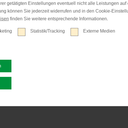
er getätigten Einstellungen eventuell nicht alle Leistungen au
gung können Sie jederzeit widerrufen und in den Cookie-Einste
isen
finden Sie weitere entsprechende Informationen.
keting
Statistik/Tracking
Externe Medien
n
n