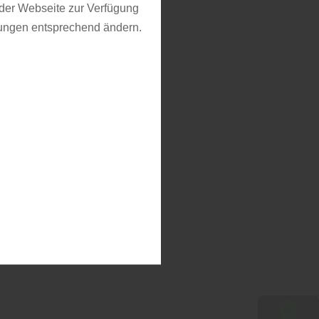
f der Webseite zur Verfügung
llungen entsprechend ändern.