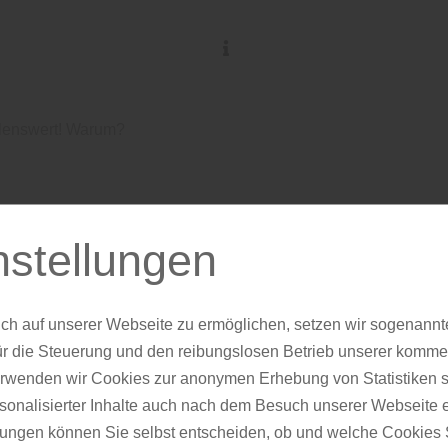
lenswert! Warum?
EVG empfiehlt:
nstellungen
chsel empfehlen
ch auf unserer Webseite zu ermöglichen, setzen wir sogenannt
Warum?
ür die Steuerung und den reibungslosen Betrieb unserer komm
erwenden wir Cookies zur anonymen Erhebung von Statistiken s
sonalisierter Inhalte auch nach dem Besuch unserer Webseite 
ungen können Sie selbst entscheiden, ob und welche Cookies S