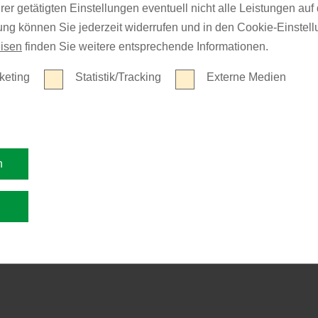
er getätigten Einstellungen eventuell nicht alle Leistungen au
gung können Sie jederzeit widerrufen und in den Cookie-Einste
isen
finden Sie weitere entsprechende Informationen.
keting
Statistik/Tracking
Externe Medien
n
n