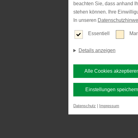
beachten Sie, dass anhand Ihr
stehen können. Ihre Einwilli
In unseren
Datenschutzhinwe
Essentiell
Mar
Details anzeigen
Alle Cookies akzeptiere
Einstellungen speicher
Datenschutz
|
Impressum