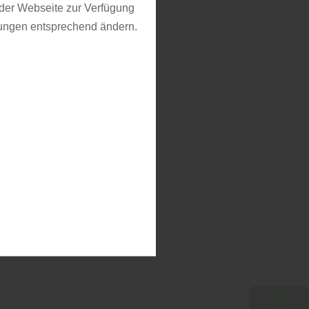
f der Webseite zur Verfügung
llungen entsprechend ändern.